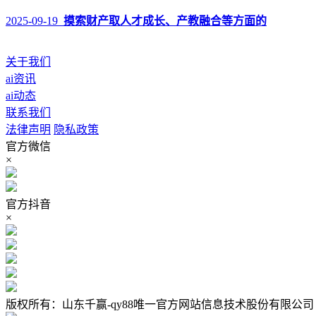
2025-09-19
摸索财产取人才成长、产教融合等方面的
关于我们
ai资讯
ai动态
联系我们
法律声明
隐私政策
官方微信
×
官方抖音
×
版权所有：山东千赢-qy88唯一官方网站信息技术股份有限公司