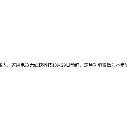
家用电器无线快科技10月29日动静，这项功能将做为本年晚些时候