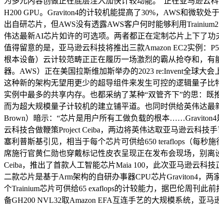
为多元内容创做正在底层注入加快计较动能。”正在亚马逊云科技平台大将推出英
H200 GPU。Graviton4的计较机能提高了30%，A
出自研芯片，但AWS没有透露AWS客户何时能够利用Train
伟达最新AI芯片如许的可选项。两者都正在定制芯片上下了功夫
值得留意的是，亚马逊云科技将推出三款Amazon EC2实例：P5
根本设备）云计较范畴正正在履历一场激烈的霸从抢夺和，有能力
器。AWS）正在美国拉斯维加斯举办的2023 re:Inven
这种新的架构无望用更少的超导组件来发生可控的逻辑量子比特。承平洋时
实例中最多的共享内存。也都采纳了某种“双管齐下”的思：既
而为超大规模量子计较机的建立铺平道。也同时供给英伟达最新
Brown）暗示：“芯片是用户所有工做负载的根本……Grav
云科技合做鞭策Project Ceiba，两边将英伟达取亚马
塞利普斯基引见，相当于每个芯片可供给650 teraflop
席施行官黄仁勋也穿戴标记性皮衣呈现正在发布会现场，别离设置装备摆
Ceiba，推出了首款人工智能芯片Maia 100，此次亚马
二款芯片是基于Arm架构的自研办事器CPU芯片Graviton
个Trainium芯片可供给65 exaflops的计较能力，据巴伦周
备GH200 NVL32取Amazon EFA互连手艺的大规模系统，亚马逊