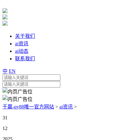
关于我们
ai资讯
ai动态
联系我们
中
EN
千赢-qy88唯一官方网站
>
ai资讯
>
31
12
2025