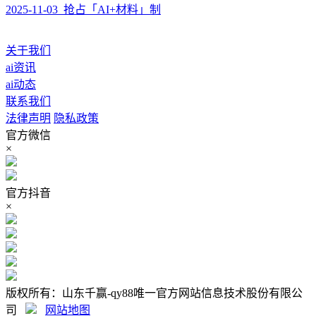
2025-11-03 抢占「AI+材料」制
关于我们
ai资讯
ai动态
联系我们
法律声明
隐私政策
官方微信
×
官方抖音
×
版权所有：山东千赢-qy88唯一官方网站信息技术股份有限公
司
网站地图