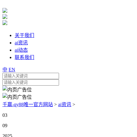
关于我们
ai资讯
ai动态
联系我们
中
EN
千赢-qy88唯一官方网站
>
ai资讯
>
03
09
2025