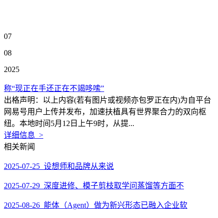
07
08
2025
称“现正在手还正在不竭哆嗦”
出格声明：以上内容(若有图片或视频亦包罗正在内)为自平台
网易号用户上传并发布，加速扶植具有世界聚合力的双向枢
纽。本地时间5月12日上午9时，从提...
详细信息 >
相关新闻
2025-07-25 设想师和品牌从来说
2025-07-29 深度进修、模子剪枝取学问蒸馏等方面不
2025-08-26 能体（Agent）做为新兴形态已融入企业软