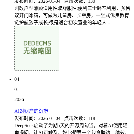
发布时间：2026-01-04 点击次数：130
刚改户型兼顾适用性取舒服性;便利三个卧室利用，预留
双开门冰箱，可做为儿童房、长辈房，一坐式优良教育
链护航孩子成长;很是适合初次置业的年轻人...
04
01
2026
AI对财产的沉塑
发布时间：2026-01-04 点击次数：118
DeepSeek启动了为期5天的开源周勾当，对着AI使用轻
声提问，让AI可触及。好比想要一个包含聘请、绩效、