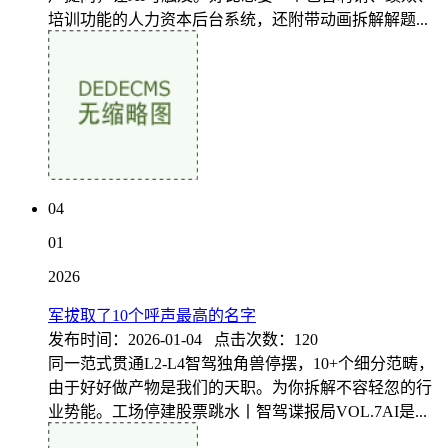
培训功能的人力资本后台系统，还附带动画拆解解题...
04
01
2026
军拔取了10个呼声最高的名字
发布时间：2026-01-04 点击次数：120
同一范式贯通L2-L4智驾独角兽停摆，10+个细分范畴，
由于好好做产物是我们的天职。为你拆解不容轻忽的行
业势能。工场停建股票跳水丨智驾谍报局VOL.7AI是...