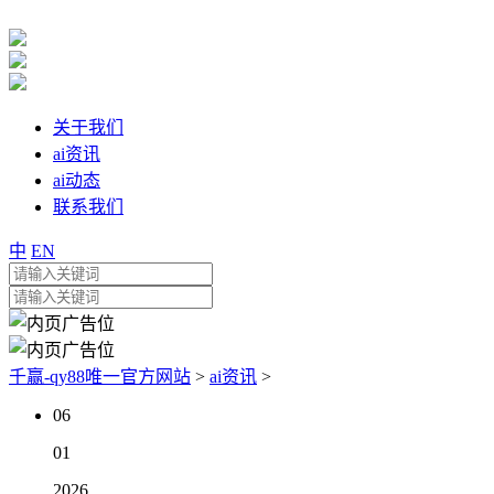
关于我们
ai资讯
ai动态
联系我们
中
EN
千赢-qy88唯一官方网站
>
ai资讯
>
06
01
2026