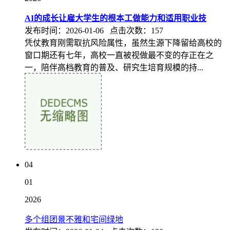
AI的成长让雇大学生的根本工做能力和适用职业技
发布时间：2026-01-06 点击次数：157
凭仗教育刚需取抗风险属性，虽然生源下降留给高校的
窗口期还有七年，高校一直被视做最不变的存正在之
一，陪伴高档教育的普及、研究生培育规模的持...
04
01
2026
多个组团景不雅和宅间绿地