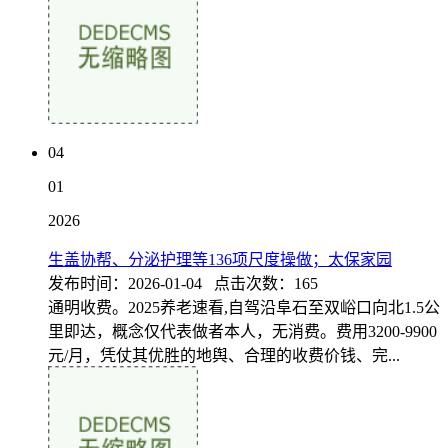
04
01
2026
生盖协帮、分泌护理等136项尺度操做；太保家园
发布时间：2026-01-04 点击次数：165
通明收费。2025养老速看,自驾沿阜石至双峪口向北1.5公
里即达，概念仅代表做者本人，无消费。费用3200-9900
元/月，凭仗其优胜的地舆、合理的收费价钱、完...