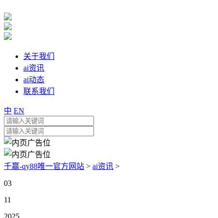
关于我们
ai资讯
ai动态
联系我们
中
EN
千赢-qy88唯一官方网站
>
ai资讯
>
03
11
2025